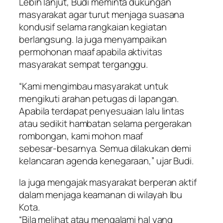
Lebih lanjut, Budi meminta dukungan
masyarakat agar turut menjaga suasana
kondusif selama rangkaian kegiatan
berlangsung. Ia juga menyampaikan
permohonan maaf apabila aktivitas
masyarakat sempat terganggu.
“Kami mengimbau masyarakat untuk
mengikuti arahan petugas di lapangan.
Apabila terdapat penyesuaian lalu lintas
atau sedikit hambatan selama pergerakan
rombongan, kami mohon maaf
sebesar‑besarnya. Semua dilakukan demi
kelancaran agenda kenegaraan,” ujar Budi.
Ia juga mengajak masyarakat berperan aktif
dalam menjaga keamanan di wilayah Ibu
Kota.
“Bila melihat atau mengalami hal yang