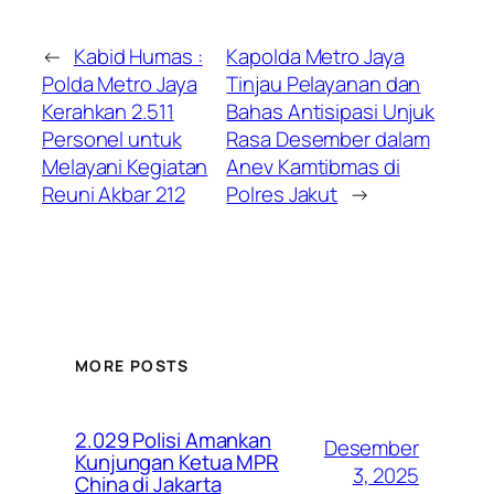
←
Kabid Humas :
Kapolda Metro Jaya
Polda Metro Jaya
Tinjau Pelayanan dan
Kerahkan 2.511
Bahas Antisipasi Unjuk
Personel untuk
Rasa Desember dalam
Melayani Kegiatan
Anev Kamtibmas di
Reuni Akbar 212
Polres Jakut
→
MORE POSTS
2.029 Polisi Amankan
Desember
Kunjungan Ketua MPR
3, 2025
China di Jakarta